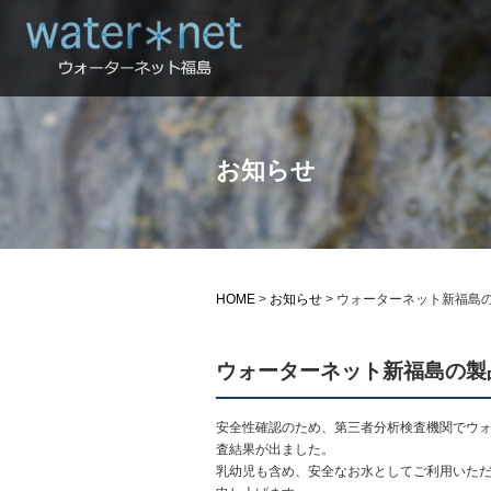
お知らせ
HOME
>
お知らせ
>
ウォーターネット新福島
ウォーターネット新福島の製
安全性確認のため、第三者分析検査機関でウォ
査結果が出ました。
乳幼児も含め、安全なお水としてご利用いただ