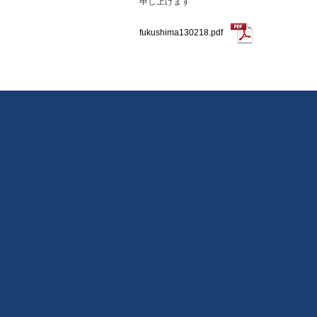
申し上げます
fukushima130218.pdf