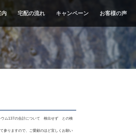
案内
宅配の流れ
キャンペーン
お客様の声
ウム137の合計について 検出せず との検
して参りますので、ご愛顧のほど宜しくお願い