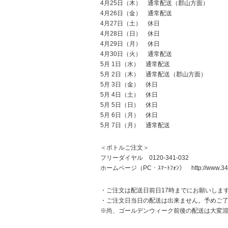
4月25日（木） 通常配送（郡山方面）
4月26日（金） 通常配送
4月27日（土） 休日
4月28日（日） 休日
4月29日（月） 休日
4月30日（火） 通常配送
5月 1日（水） 通常配送
5月 2日（木） 通常配送（郡山方面）
5月 3日（金） 休日
5月 4日（土） 休日
5月 5日（日） 休日
5月 6日（月） 休日
5月 7日（月） 通常配送
＜ボトルご注文＞
フリーダイヤル 0120-341-032
ホームページ（PC・ｽﾏｰﾄﾌｫﾝ） http://www.34103
・ご注文は配送日前日17時までにお願いしま
・ご注文日当日の配送は出来ません。予めご
※尚、ゴールデンウィーク前後の配送は大変