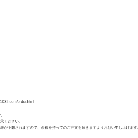
2.com/order.html
す。
了承ください。
混雑が予想されますので、余裕を持ってのご注文を頂きますようお願い申し上げます