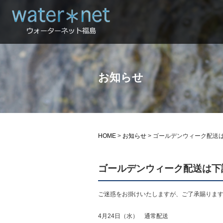
お知らせ
HOME
>
お知らせ
>
ゴールデンウィーク配送
ゴールデンウィーク配送は下
ご迷惑をお掛けいたしますが、ご了承賜りま
4月24日（水） 通常配送