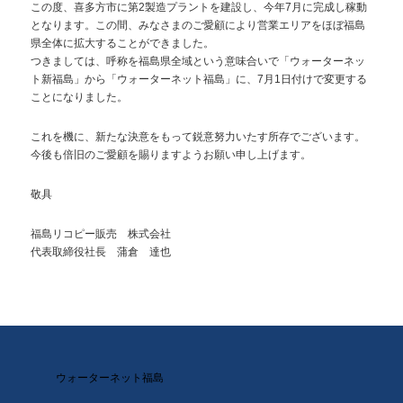
この度、喜多方市に第2製造プラントを建設し、今年7月に完成し稼動
となります。この間、みなさまのご愛顧により営業エリアをほぼ福島
県全体に拡大することができました。
つきましては、呼称を福島県全域という意味合いで「ウォーターネッ
ト新福島」から「ウォーターネット福島」に、7月1日付けで変更する
ことになりました。
これを機に、新たな決意をもって鋭意努力いたす所存でございます。
今後も倍旧のご愛顧を賜りますようお願い申し上げます。
敬具
福島リコピー販売 株式会社
代表取締役社長 蒲倉 達也
ウォーターネット福島