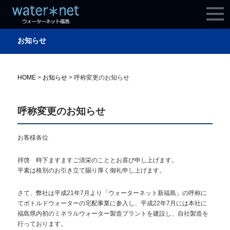
お知らせ
HOME
>
お知らせ
>
呼称変更のお知らせ
呼称変更のお知らせ
お客様各位
拝啓 時下ますますご清栄のこととお喜び申し上げます。
平素は格別のお引き立て賜り厚く御礼申し上げます。
さて、弊社は平成21年7月より「ウォーターネット新福島」の呼称に
てボトルドウォーターの宅配事業に参入し、平成22年7月には本社に
福島県内初のミネラルウォーター製造プラントを建設し、自社製造を
行っております。