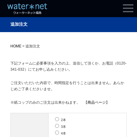
追加注文
HOME
>
追加注文
下記フォームに必要事項を入力の上、送信して頂くか、お電話（0120-
341-032）にてお申し込みください。
ご注文いただいた内容で、時間指定を行うことは出来ません。あらか
じめご了承くださいませ。
※紙コップのみのご注文は出来かねます。 【
商品ページ
】
2本
3本
4本