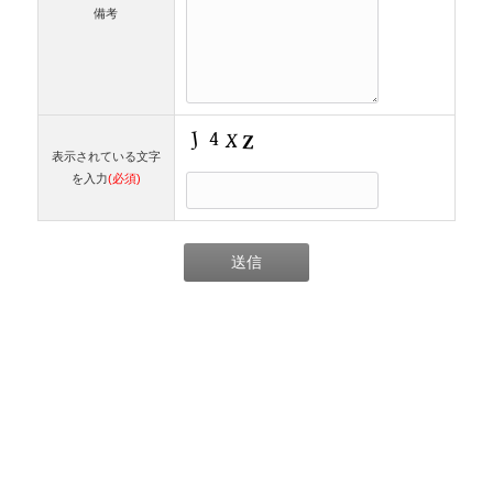
備考
表示されている文字
を入力
(必須)